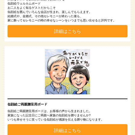
似顔絵ウェルカムボード
お二人をよく知るゲストだからこそ
似顔絵を囲んでいろんな会話が生まれ、楽しんでもらえます。
結婚式や、金婚式、その他セレモニーが終わった後も、
家に飾ってセレモニーの時の幸せなシーンをいつまでも思い出せると評判です。
詳細はこちら
似顔絵ご両親贈呈用ボード
似顔絵ご両親贈呈用ボードは、お客様の声から生まれました。
家族になった記念日にご両親へ家族の似顔絵を贈りませんか?
いつも幸せそうに笑っている似顔絵が感謝を伝える贈り物になります。
詳細はこちら