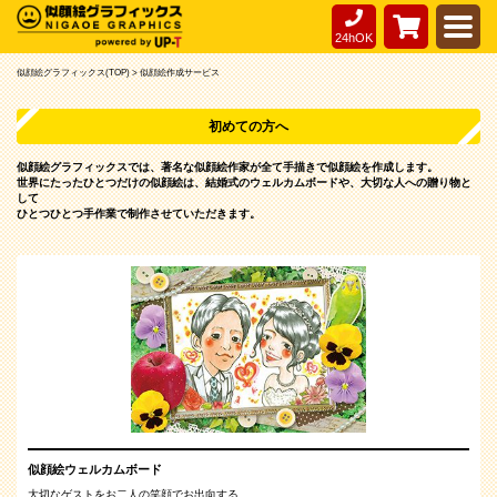
24hOK
似顔絵グラフィックス(TOP) >
似顔絵作成サービス
初めての方へ
似顔絵グラフィックスでは、著名な似顔絵作家が全て手描きで似顔絵を作成します。
世界にたったひとつだけの似顔絵は、結婚式のウェルカムボードや、大切な人への贈り物と
して
ひとつひとつ手作業で制作させていただきます。
似顔絵ウェルカムボード
大切なゲストをお二人の笑顔でお出向する