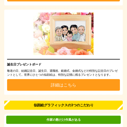
誕生日プレゼントボード
敬老の日、結婚記念日、誕生日、退職祝、銀婚式、金婚式などの特別な記念日のプレゼ
ントとして。世界にひとつの似顔絵は、特別な記憶に残るプレゼントとなります。
詳細はこちら
似顔絵グラフィックスの3つのこだわり
作家の数だけ作風がある