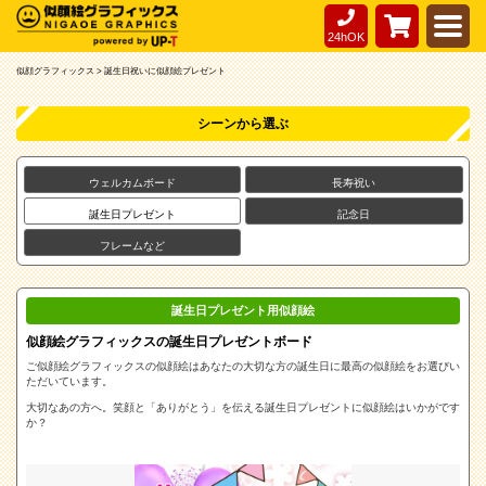
24hOK
似顔グラフィックス >
誕生日祝いに似顔絵プレゼント
シーンから選ぶ
ウェルカムボード
長寿祝い
誕生日プレゼント
記念日
フレームなど
誕生日プレゼント用似顔絵
似顔絵グラフィックスの誕生日プレゼントボード
ご似顔絵グラフィックスの似顔絵はあなたの大切な方の誕生日に最高の似顔絵をお選びい
ただいています。
大切なあの方へ。笑顔と「ありがとう」を伝える誕生日プレゼントに似顔絵はいかがです
か？