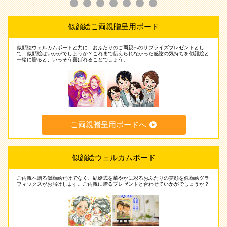
似顔絵ご両親贈呈用ボード
似顔絵ウェルカムボードと共に、おふたりのご両親へのサプライズプレゼントとし
て、似顔絵はいかがでしょうか？これまで伝えられなかった感謝の気持ちを似顔絵と
一緒に贈ると、いっそう喜ばれることでしょう。
ご両親贈呈用ボードへ
似顔絵ウェルカムボード
ご両親へ贈る似顔絵だけでなく、結婚式を華やかに彩るおふたりの笑顔を似顔絵グラ
フィックスがお届けします。ご両親に贈るプレゼントと合わせていかがでしょうか？