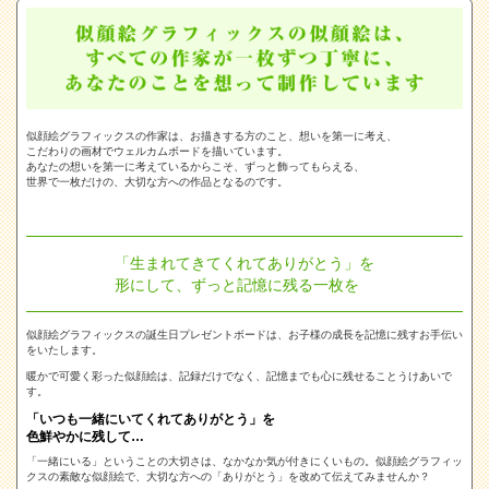
似顔絵グラフィックスの作家は、お描きする方のこと、想いを第一に考え、
こだわりの画材でウェルカムボードを描いています。
あなたの想いを第一に考えているからこそ、ずっと飾ってもらえる、
世界で一枚だけの、大切な方への作品となるのです。
「生まれてきてくれてありがとう」を
形にして、ずっと記憶に残る一枚を
似顔絵グラフィックスの誕生日プレゼントボードは、お子様の成長を記憶に残すお手伝い
をいたします。
暖かで可愛く彩った似顔絵は、記録だけでなく、記憶までも心に残せることうけあいで
す。
「いつも一緒にいてくれてありがとう」を
色鮮やかに残して…
「一緒にいる」ということの大切さは、なかなか気が付きにくいもの。似顔絵グラフィッ
クスの素敵な似顔絵で、大切な方への「ありがとう」を改めて伝えてみませんか？