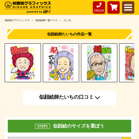
24hOK
似顔絵グラフィックス
似顔絵師一覧ページ
たいち
似顔絵師たいちの作品一覧
似顔絵師たいちの口コミ
似顔絵のサイズを選ぼう
STEP1