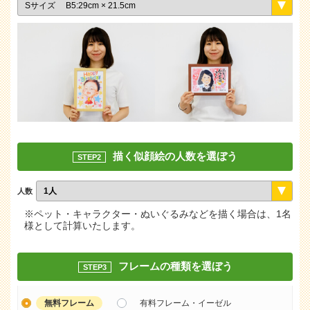
描く似顔絵の人数を選ぼう
STEP2
人数
※ペット・キャラクター・ぬいぐるみなどを描く場合は、1名
様として計算いたします。
フレームの種類を選ぼう
STEP3
無料フレーム
有料フレーム・イーゼル