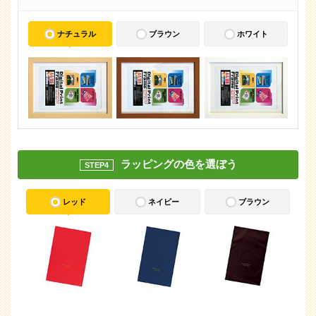
ナチュラル
ブラウン
ホワイト
ラッピングの色を選ぼう
STEP4
レッド
ネイビー
ブラウン