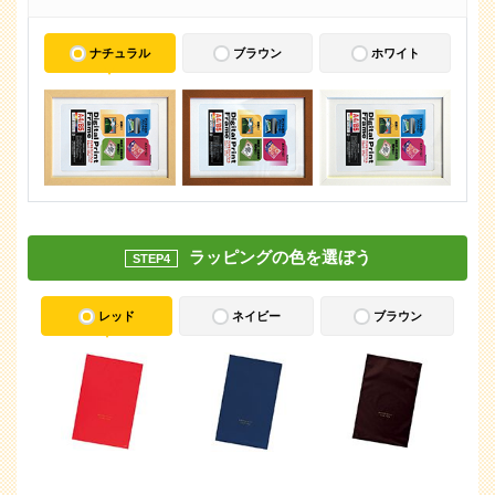
ナチュラル
ブラウン
ホワイト
ラッピングの色を選ぼう
STEP4
レッド
ネイビー
ブラウン