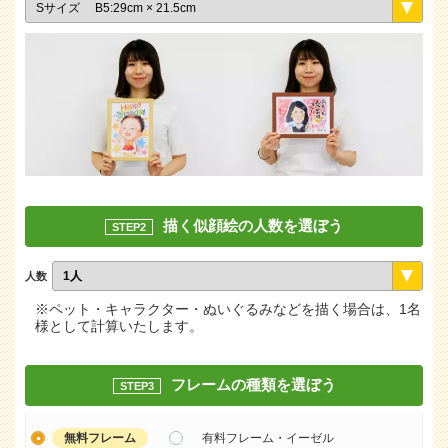
描く似顔絵の人数を選ぼう
STEP2
人数
※ペット・キャラクター・ぬいぐるみなどを描く場合は、1名
様として計算いたします。
フレームの種類を選ぼう
STEP3
無料フレーム
有料フレーム・イーゼル