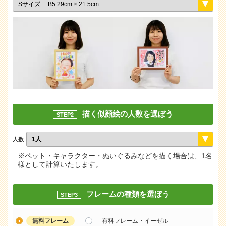
描く似顔絵の人数を選ぼう
STEP2
人数
※ペット・キャラクター・ぬいぐるみなどを描く場合は、1名
様として計算いたします。
フレームの種類を選ぼう
STEP3
無料フレーム
有料フレーム・イーゼル