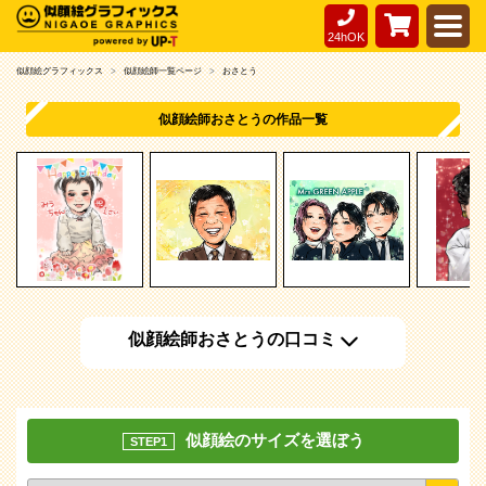
24hOK
似顔絵グラフィックス
似顔絵師一覧ページ
おさとう
似顔絵師おさとうの作品一覧
似顔絵師おさとうの口コミ
似顔絵のサイズを選ぼう
STEP1