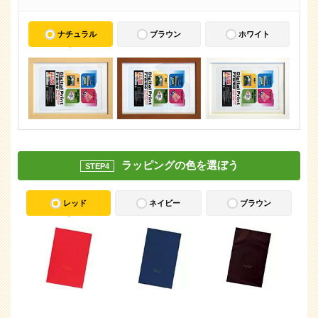
ナチュラル
ブラウン
ホワイト
ラッピングの色を選ぼう
STEP4
レッド
ネイビー
ブラウン