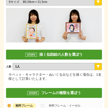
描く似顔絵の人数を選ぼう
STEP2
人数
※ペット・キャラクター・ぬいぐるみなどを描く場合は、1名
様として計算いたします。
フレームの種類を選ぼう
STEP3
無料フレーム
有料フレーム・イーゼル