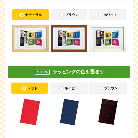
ナチュラル
ブラウン
ホワイト
ラッピングの色を選ぼう
STEP4
レッド
ネイビー
ブラウン