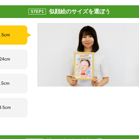
似顔絵のサイズを選ぼう
STEP1
1.5cm
 24cm
1.5cm
4.5cm