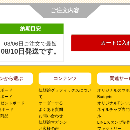
ご注文内容
納期目安
カートに入
08/06日ご注文で最短
08/10日発送です。
ンから選ぶ
コンテンツ
関連サー
ムボード
似顔絵グラフィックスについ
オリジナルスマホ
呈ボード
て
Budgets
レゼントボード
オーダーする
オリジナルTシャツ
用ボード
よくある質問
ネイルチップ専門
ン商品
お問い合わせ
ル
似顔絵マガジン
LINEスタンプ制
お客様の声
ファクトリー