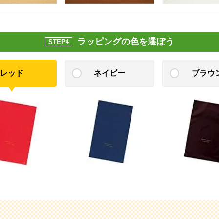
ラッピングの色を選ぼう
STEP4
レッド
ネイビー
ブラウ