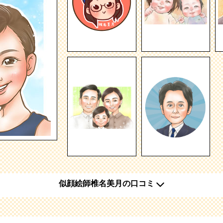
似顔絵師椎名美月の口コミ