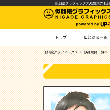
似顔絵グラフィックス結婚式の似顔
トップ
似顔絵師一覧
似顔絵グラフィックス
似顔絵師一覧ペ