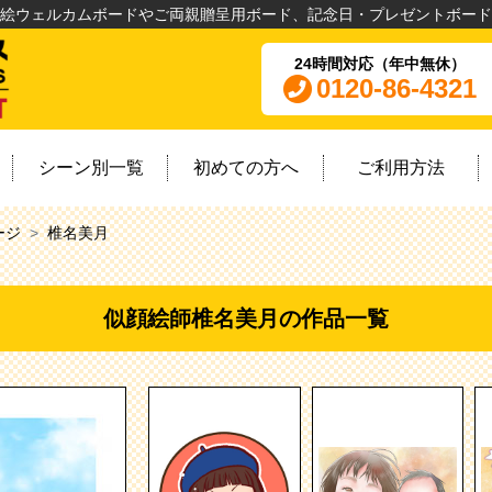
絵ウェルカムボードやご両親贈呈用ボード、記念日・プレゼントボード
24時間対応（年中無休）
0120-86-4321
シーン別一覧
初めての方へ
ご利用方法
ージ
椎名美月
似顔絵師椎名美月の作品一覧