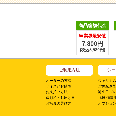
商品総額代金
👑業界最安値
7,800円
(税込8,580円)
ご利用方法
シー
オーダーの方法
ウェルカ
サイズとお値段
ご両親進
お支払い方法
誕生日プ
似顔絵のお届け日
祝日 催事
お写真の選び方
オプショ