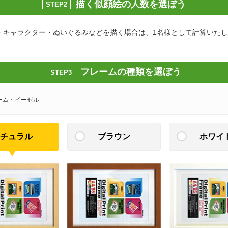
描く似顔絵の人数を選ぼう
STEP2
・キャラクター・ぬいぐるみなどを描く場合は、1名様として計算いた
フレームの種類を選ぼう
STEP3
ーム・イーゼル
チュラル
ブラウン
ホワイ