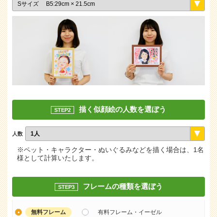
描く似顔絵の人数を選ぼう
STEP2
人数
※ペット・キャラクター・ぬいぐるみなどを描く場合は、1名
様として計算いたします。
フレームの種類を選ぼう
STEP3
無料フレーム
有料フレーム・イーゼル