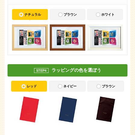
ナチュラル
ブラウン
ホワイト
ラッピングの色を選ぼう
STEP4
レッド
ネイビー
ブラウン