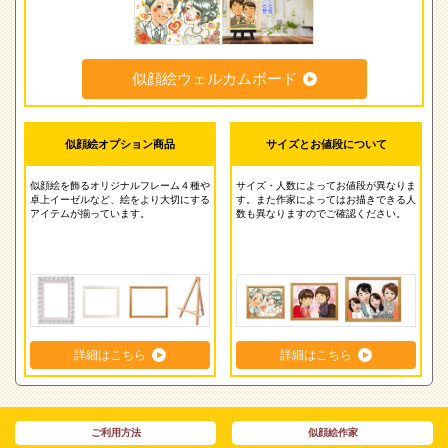
この作家を選んで注文する
似顔絵ウェルカムボード
似顔絵オプション商品
サイズとお値段について
似顔絵を飾るオリジナルフレーム４種や
サイズ・人数によってお値段が異なりま
卓上イーゼルなど、絵をより大切にする
す。また作家によってはお描きできる人
アイテムが揃っています。
数も異なりますのでご確認ください。
詳細はこちら
詳細はこちら
ご利用方法
似顔絵作家