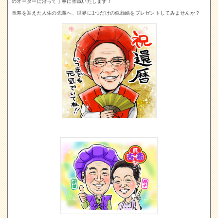
のオーダーに沿って丁寧に作成いたします！
長寿を迎えた人生の先輩へ、世界に1つだけの似顔絵をプレゼントしてみませんか？