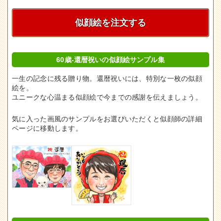
似顔絵を注文する
60歳-還暦祝いの似顔絵サンプル集
一生の記念に残る贈り物。還暦祝いには、特別な一枚の似顔
絵を。
ユニークな心温まる似顔絵で今までの感謝を伝えましょう。
気に入った画風のサンプルをお選びいただくと似顔師の詳細
ページに移動します。