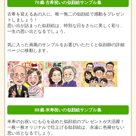
70歳-古希祝いの似顔絵サンプル集
古希を迎えるあの人に、唯一無二の似顔絵で感動をプレゼン
トしましょう！
思い出が詰まった似顔絵は、特別な日をさらに美しく彩り、
一生の思い出となるでしょう。
気に入った画風のサンプルをお選びいただくと似顔師の詳細
ページに移動します。
88歳-米寿祝いの似顔絵サンプル集
米寿のお祝いにも心を込めた似顔絵のプレゼントが大活躍！
一枚一枚オリジナルで仕上げる似顔絵は、永遠に色褪せない
思い出となるでしょう。