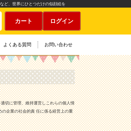
など、世界にひとつだけの似顔絵を
カート
ログイン
よくある質問
お問い合わせ
を適切に管理、維持運営しこれらの個人情
めの企業の社会的責 任に係る経営上の重