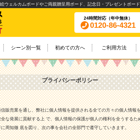
絵ウェルカムボードやご両親贈呈用ボード、記念日・プレゼントボード
24時間対応（年中無休）
0120-86-4321
シーン別一覧
初めての方へ
ご利用方法
プライバシーポリシー
通信販売業を通し、弊社に個人情報を提供される全ての方々の個人情報
全な発展に貢献する上 で、個人情報の保護が個人の権利を全うするた
に周知徹 底を図り、次の事を会社の全部門で遵守していきます。