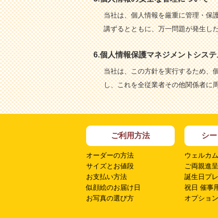
当社は、個人情報を厳重に管理・保護
講ずるとともに、万一問題が発生した
6.個人情報保護マネジメントシス
当社は、この方針を実行するため、個
し、これを全従業者その他関係者に周
ご利用方法
シー
オーダーの方法
ウェルカ
サイズとお値段
ご両親進
お支払い方法
誕生日プ
似顔絵のお届け日
祝日 催事
お写真の選び方
オプショ