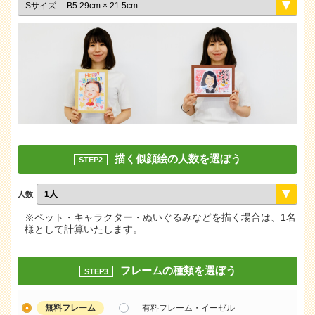
描く似顔絵の人数を選ぼう
STEP2
人数
※ペット・キャラクター・ぬいぐるみなどを描く場合は、1名
様として計算いたします。
フレームの種類を選ぼう
STEP3
無料フレーム
有料フレーム・イーゼル