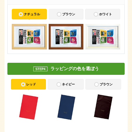
ナチュラル
ブラウン
ホワイト
ラッピングの色を選ぼう
STEP4
レッド
ネイビー
ブラウン