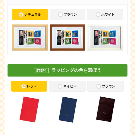
ナチュラル
ブラウン
ホワイト
ラッピングの色を選ぼう
STEP4
レッド
ネイビー
ブラウン