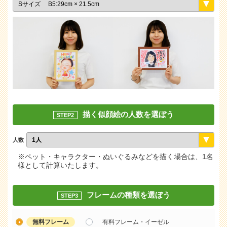
描く似顔絵の人数を選ぼう
STEP2
人数
※ペット・キャラクター・ぬいぐるみなどを描く場合は、1名
様として計算いたします。
フレームの種類を選ぼう
STEP3
無料フレーム
有料フレーム・イーゼル