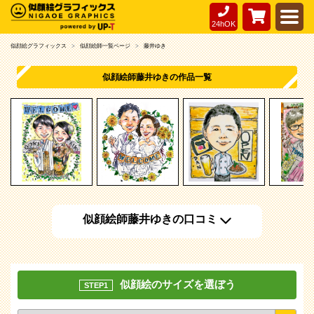
24hOK
似顔絵グラフィックス
似顔絵師一覧ページ
藤井ゆき
似顔絵師藤井ゆきの作品一覧
似顔絵師藤井ゆきの口コミ
似顔絵のサイズを選ぼう
STEP1