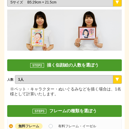
描く似顔絵の人数を選ぼう
STEP2
人数
※ペット・キャラクター・ぬいぐるみなどを描く場合は、1名
様として計算いたします。
フレームの種類を選ぼう
STEP3
無料フレーム
有料フレーム・イーゼル