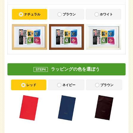
ナチュラル
ブラウン
ホワイト
ラッピングの色を選ぼう
STEP4
レッド
ネイビー
ブラウン