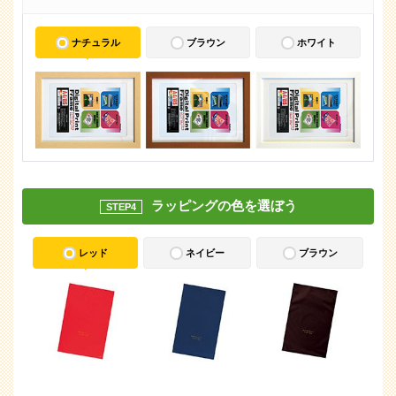
ナチュラル
ブラウン
ホワイト
ラッピングの色を選ぼう
STEP4
レッド
ネイビー
ブラウン