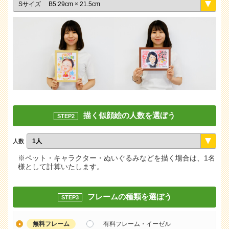
描く似顔絵の人数を選ぼう
STEP2
人数
※ペット・キャラクター・ぬいぐるみなどを描く場合は、1名
様として計算いたします。
フレームの種類を選ぼう
STEP3
無料フレーム
有料フレーム・イーゼル