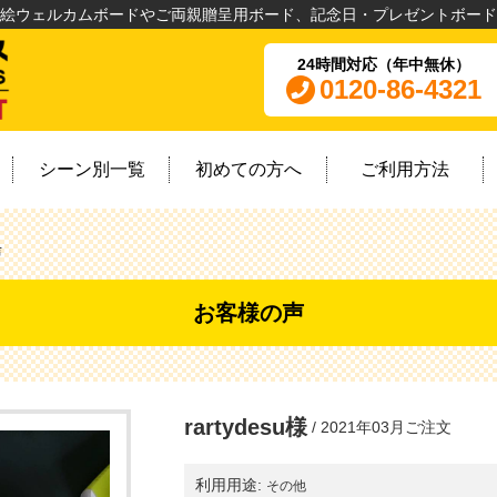
絵ウェルカムボードやご両親贈呈用ボード、記念日・プレゼントボード
24時間対応（年中無休）
0120-86-4321
シーン別一覧
初めての方へ
ご利用方法
声
お客様の声
rartydesu様
/
2021年03月ご注文
利用用途:
その他