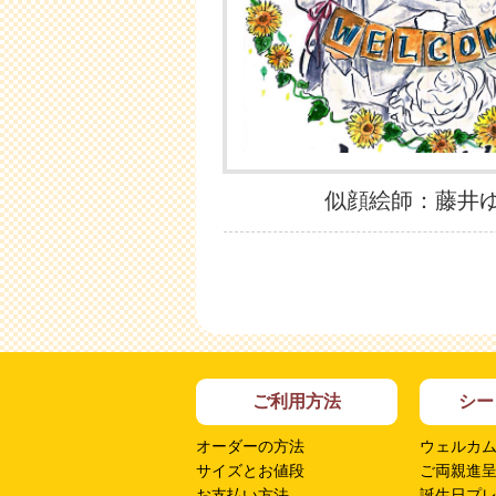
似顔絵師：藤井
ご利用方法
シー
オーダーの方法
ウェルカ
サイズとお値段
ご両親進
お支払い方法
誕生日プ