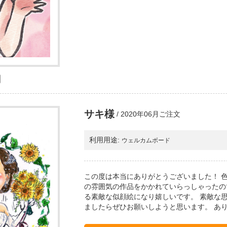
月
サキ様
/
2020年06月ご注文
利用用途:
ウェルカムボード
この度は本当にありがとうございました！ 
の雰囲気の作品をかかれていらっしゃったの
る素敵な似顔絵になり嬉しいです。 素敵な
ましたらぜひお願いしようと思います。 