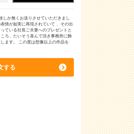
2枚しか無くお送りさせていただきまし
の表情が如実に再現されていて 、その出
なっている社長ご夫妻へのプレゼントと
ところ、たいそう喜んで頂き事務所に飾
致します。 この度は想像以上の作品を
文する