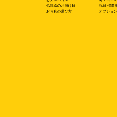
似顔絵のお届け日
祝日 催事
お写真の選び方
オプショ