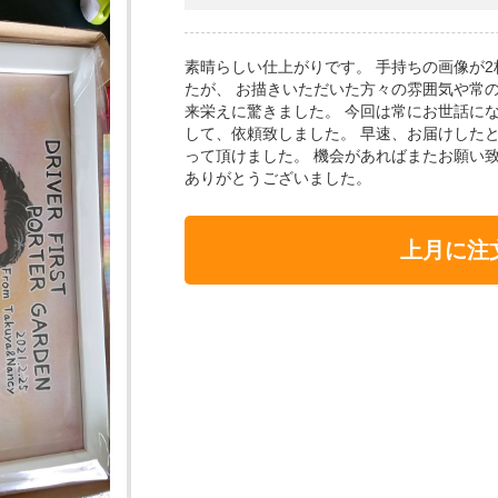
素晴らしい仕上がりです。 手持ちの画像が
たが、 お描きいただいた方々の雰囲気や常
来栄えに驚きました。 今回は常にお世話に
して、依頼致しました。 早速、お届けした
って頂けました。 機会があればまたお願い
ありがとうございました。
上月に注