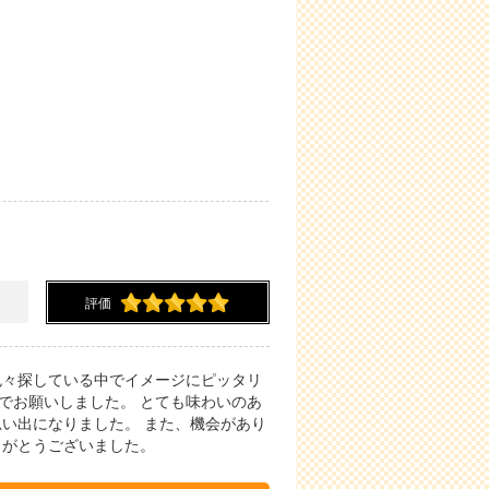
評価
色々探している中でイメージにピッタリ
でお願いしました。 とても味わいのあ
思い出になりました。 また、機会があり
ありがとうございました。