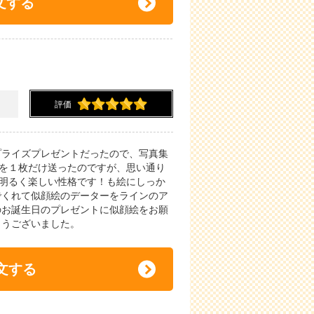
文する
評価
プライズプレゼントだったので、写真集
を１枚だけ送ったのですが、思い通り
明るく楽しい性格です！も絵にしっか
でくれて似顔絵のデーターをラインのア
のお誕生日のプレゼントに似顔絵をお願
とうございました。
文する